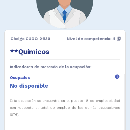
Código CUOC: 21130
Nivel de competencia: 4
picture_as_pdf
**Químicos
Indicadores de mercado de la ocupación:
info
Ocupados
No disponible
Esta ocupación se encuentra en el puesto 113 de empleabilidad
con respecto al total de empleo de las demás ocupaciones
(676).