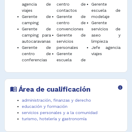
agencia de
centro de
Gerente
viajes
contactos
escuela de
Gerente de
Gerente de
modelaje
camping
centro de
Gerente
Gerente de
convenciones
servicios de
camping para
Gerente de
aseo y
autocaravanas
servicios
limpieza
Gerente de
personales
Jefe agencia
centro de
Gerente
viajes
conferencias
escuela de
Área de cualificación
info
menu_book
administración, finanzas y derecho
educación y formación
servicios personales y a la comunidad
turismo, hotelería y gastronomía