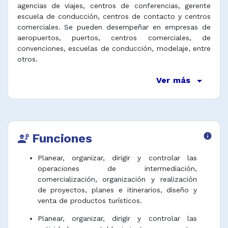
agencias de viajes, centros de conferencias, gerente
escuela de conducción, centros de contacto y centros
comerciales. Se pueden desempeñar en empresas de
aeropuertos, puertos, centros comerciales, de
convenciones, escuelas de conducción, modelaje, entre
otros.
arrow_drop_down
Ver más
Funciones
info
engineering
Planear, organizar, dirigir y controlar las
operaciones de intermediación,
comercialización, organización y realización
de proyectos, planes e itinerarios, diseño y
venta de productos turísticos.
Planear, organizar, dirigir y controlar las