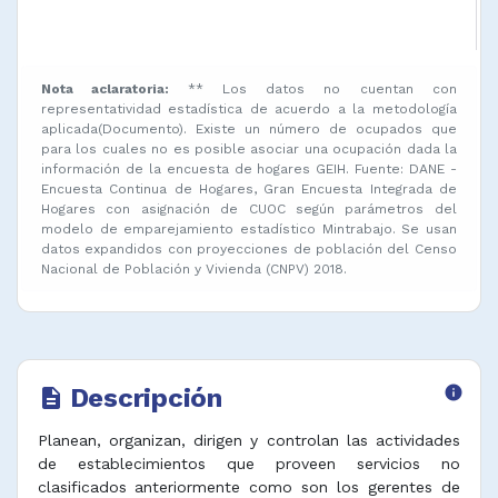
Nota aclaratoria:
** Los datos no cuentan con
representatividad estadística de acuerdo a la metodología
aplicada(Documento). Existe un número de ocupados que
para los cuales no es posible asociar una ocupación dada la
información de la encuesta de hogares GEIH. Fuente: DANE -
Encuesta Continua de Hogares, Gran Encuesta Integrada de
Hogares con asignación de CUOC según parámetros del
modelo de emparejamiento estadístico Mintrabajo. Se usan
datos expandidos con proyecciones de población del Censo
Nacional de Población y Vivienda (CNPV) 2018.
Descripción
info
description
Planean, organizan, dirigen y controlan las actividades
de establecimientos que proveen servicios no
clasificados anteriormente como son los gerentes de