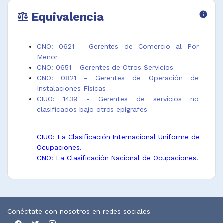
Equivalencia
info
balance
CNO: 0621 - Gerentes de Comercio al Por
Menor
CNO: 0651 - Gerentes de Otros Servicios
CNO: 0821 - Gerentes de Operación de
Instalaciones Físicas
CIUO: 1439 - Gerentes de servicios no
clasificados bajo otros epígrafes
CIUO: La Clasificación Internacional Uniforme de
Ocupaciones.
CNO: La Clasificación Nacional de Ocupaciones.
Conéctate con nosotros en redes sociales