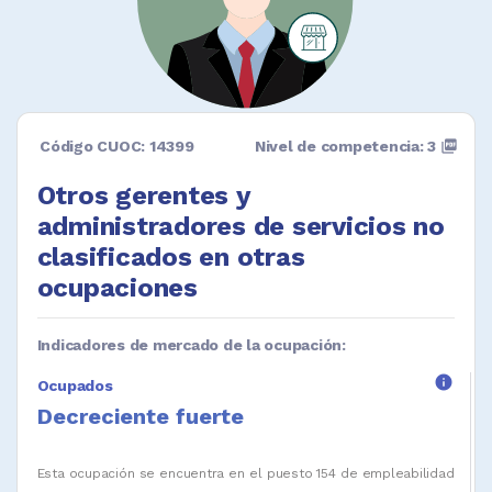
Código CUOC: 14399
Nivel de competencia: 3
picture_as_pdf
Otros gerentes y
administradores de servicios no
clasificados en otras
ocupaciones
Indicadores de mercado de la ocupación:
info
Ocupados
Decreciente fuerte
Esta ocupación se encuentra en el puesto 154 de empleabilidad